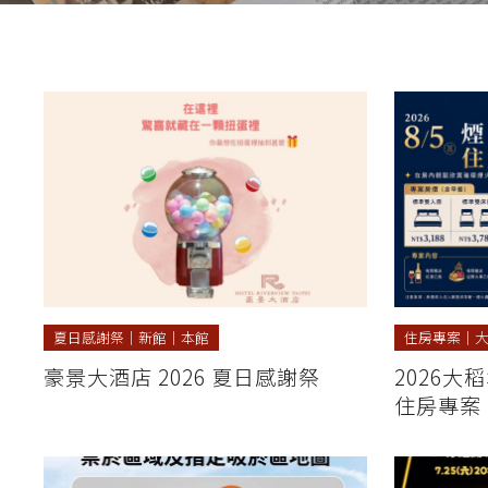
夏日感謝祭
｜
新館
｜
本館
住房專案
｜
豪景大酒店 2026 夏日感謝祭
2026大
住房專案