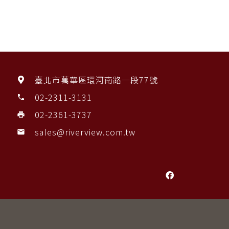
臺北市萬華區環河南路一段77號
02-2311-3131
phone
02-2361-3737
print
sales@riverview.com.tw
mail