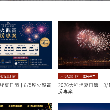
大稻埕夏日節
大稻埕夏日節
｜
住房專案
稻埕夏日節｜8/5煙火觀賞
2026大稻埕夏日節｜8/
房專案