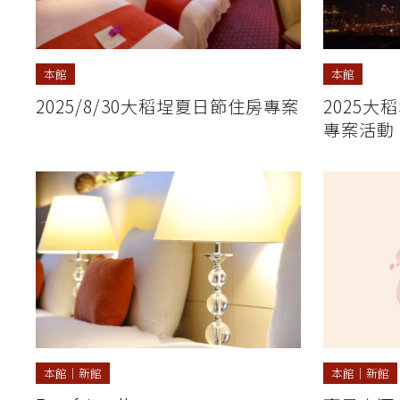
本館
本館
2025/8/30大稻埕夏日節住房專案
2025
專案活動
本館
｜
新館
本館
｜
新館