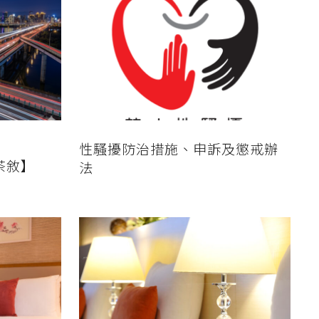
性騷擾防治措施、申訴及懲戒辦
茶敘】
法